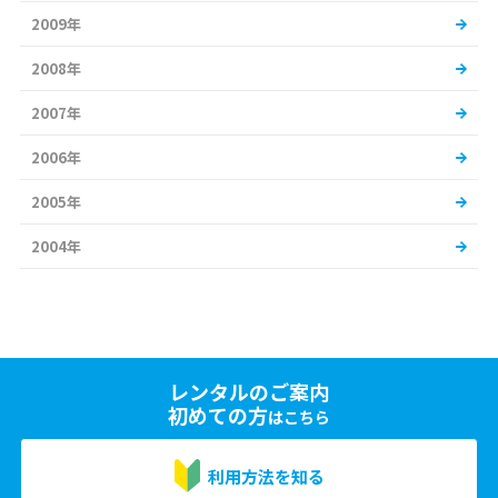
2009年
2008年
2007年
2006年
2005年
2004年
レンタルのご案内
初めての方
はこちら
利用方法を知る