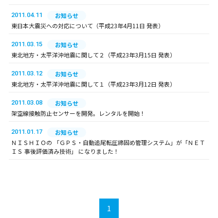
2011.04.11
お知らせ
東日本大震災への対応について（平成23年4月11日 発表）
2011.03.15
お知らせ
東北地方・太平洋沖地震に関して２（平成23年3月15日 発表）
2011.03.12
お知らせ
東北地方・太平洋沖地震に関して１（平成23年3月12日 発表）
2011.03.08
お知らせ
架空線接触防止センサーを開発。レンタルを開始！
2011.01.17
お知らせ
ＮＩＳＨＩＯの 「ＧＰＳ・自動追尾転圧締固め管理システム」が「ＮＥＴ
ＩＳ 事後評価済み技術」 になりました！
1