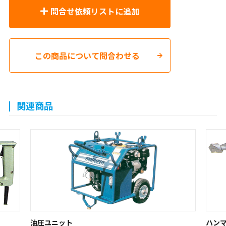
問合せ依頼リストに追加
この商品について問合わせる
関連商品
油圧ユニット
ハンマ