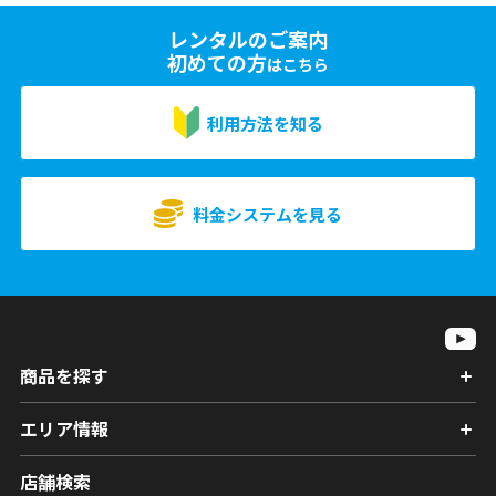
レンタルのご案内
初めての方
はこちら
利用方法を知る
料金システムを見る
商品を探す
エリア情報
店舗検索