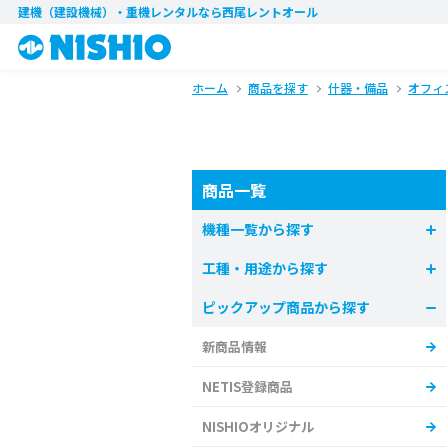
建機（建設機械）・重機レンタル
なら西尾レントオール
ホーム
商品を探す
什器・備品
オフィ
商品一覧
機種一覧から探す
工種・用途から探す
ピックアップ商品から探す
新商品情報
NETIS登録商品
NISHIOオリジナル