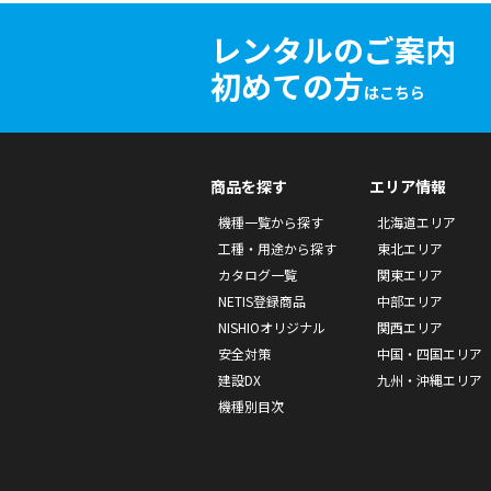
レンタルのご案内
初めての方
はこちら
商品を探す
エリア情報
機種一覧から探す
北海道エリア
工種・用途から探す
東北エリア
カタログ一覧
関東エリア
NETIS登録商品
中部エリア
NISHIOオリジナル
関西エリア
安全対策
中国・四国エリア
建設DX
九州・沖縄エリア
機種別目次