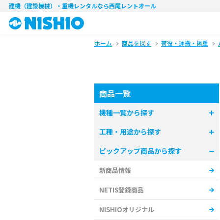
建機（建設機械）・重機レンタル
なら西尾レントオール
ホーム
商品を探す
荷役・運搬・揚重
商品一覧
機種一覧から探す
工種・用途から探す
ピックアップ商品から探す
新商品情報
NETIS登録商品
NISHIOオリジナル