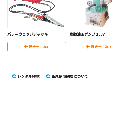
パワーウェッジジャッキ
複動油圧ポンプ 200V
問合せに追加
問合せに追加
レンタル約款
西尾補償制度について