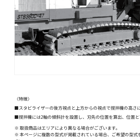
〈特徴〉
■スタビライザーの後方視点と上方からの視点で撹拌機の高さ
■撹拌機には2軸の傾斜計を設置し、刃先の位置を算出、位置と
※ 取扱商品はエリアにより異なる場合がございます。
※ 本ページに複数の型式が掲載されている場合、ご希望の型式