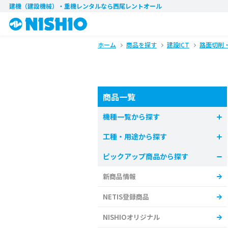
建機（建設機械）・重機レンタル
なら西尾レントオール
ホーム
商品を探す
建設ICT
路面切削
商品一覧
機種一覧から探す
工種・用途から探す
ピックアップ商品から探す
新商品情報
NETIS登録商品
NISHIOオリジナル