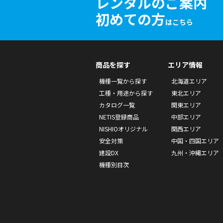
レンタルのご案内
初めての方
はこちら
商品を探す
エリア情報
機種一覧から探す
北海道エリア
工種・用途から探す
東北エリア
カタログ一覧
関東エリア
NETIS登録商品
中部エリア
NISHIOオリジナル
関西エリア
安全対策
中国・四国エリア
建設DX
九州・沖縄エリア
機種別目次