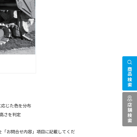
商品検索
店舗検索
に応じた色を分布
高さを判定
を「お問合せ内容」項目に記載してくだ