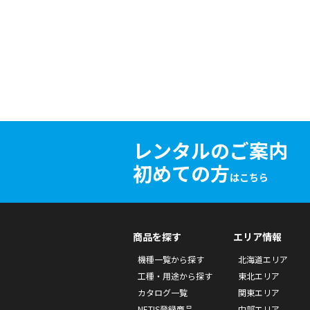
レンタルのご案内
初めての方
はこちら
商品を探す
エリア情報
機種一覧から探す
北海道エリア
工種・用途から探す
東北エリア
カタログ一覧
関東エリア
NETIS登録商品
中部エリア