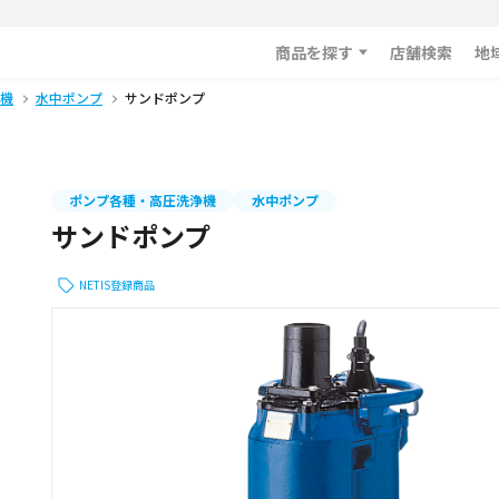
商品を探す
店舗検索
地
機
水中ポンプ
サンドポンプ
ポンプ各種・高圧洗浄機
水中ポンプ
サンドポンプ
NETIS登録商品