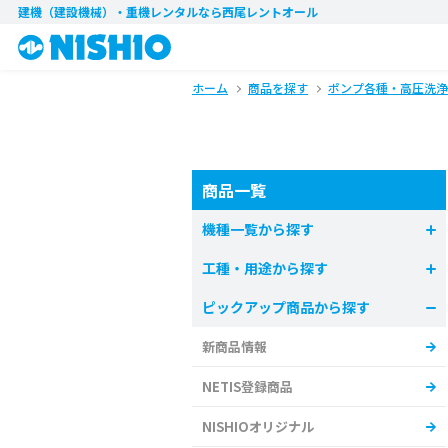
建機（建設機械）・重機レンタル
なら西尾レントオール
ホーム
商品を探す
ポンプ各種・高圧洗浄
商品一覧
機種一覧から探す
工種・用途から探す
ピックアップ商品から探す
新商品情報
NETIS登録商品
NISHIOオリジナル