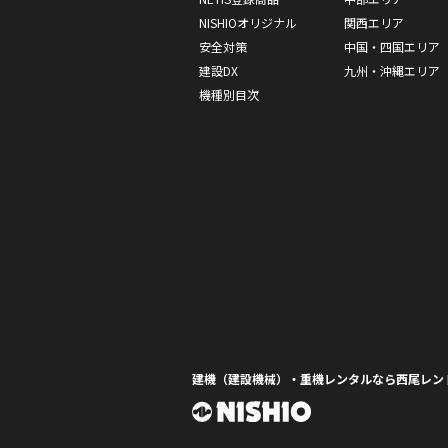
NISHIOオリジナル
関西エリア
安全対策
中国・四国エリア
建設DX
九州・沖縄エリア
機種別目次
建機（建設機械）・重機レンタルなら西尾レン