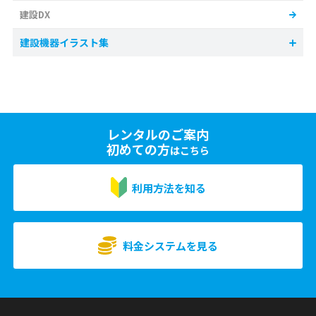
建設DX
建設機器イラスト集
レンタルのご案内
初めての方
はこちら
利用方法を知る
料金システムを見る