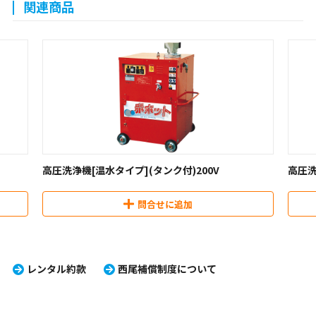
関連商品
高圧洗浄機[温水タイプ](タンク付)200V
高圧洗浄機
問合せに追加
レンタル約款
西尾補償制度について