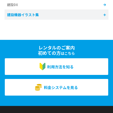
建設DX
建設機器イラスト集
レンタルのご案内
初めての方
はこちら
利用方法を知る
料金システムを見る