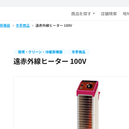
商品を探す
店舗検索
地
房機器
冬季商品
遠赤外線ヒーター 100V
環境・クリーン・冷暖房機器
冬季商品
遠赤外線ヒーター 100V