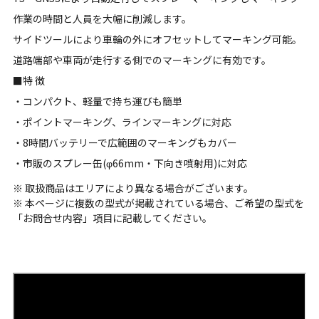
作業の時間と人員を大幅に削減します。
サイドツールにより車輪の外にオフセットしてマーキング可能。
道路端部や車両が走行する側でのマーキングに有効です。
■特 徴
・コンパクト、軽量で持ち運びも簡単
・ポイントマーキング、ラインマーキングに対応
・8時間バッテリーで広範囲のマーキングもカバー
・市販のスプレー缶(φ66mm・下向き噴射用)に対応
※ 取扱商品はエリアにより異なる場合がございます。
※ 本ページに複数の型式が掲載されている場合、ご希望の型式を
「お問合せ内容」項目に記載してください。