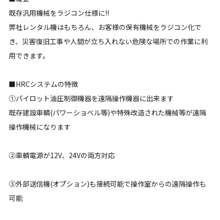
既存汎用機械をラジコン仕様に!!
弊社レンタル機はもちろん、お客様の保有機械をラジコン化で
き、災害復旧工事や人間が立ち入れない危険な場所での作業に利
用できます。
■HRCシステムの特徴
①パイロット油圧制御機器を遠隔操作機器に出来ます
既存建設車輌(パワーショベル等)や特殊改造された機械等が遠隔
操作機械になります
②車輌電源が12V、24Vの両方対応
③外部送信機(オプション)も接続可能で操作室からの遠隔操作も
可能