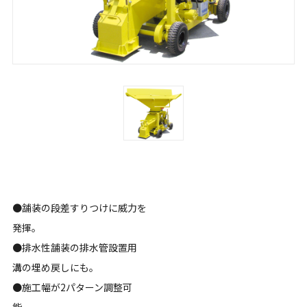
●舗装の段差すりつけに威力を
発揮。
●排水性舗装の排水管設置用
溝の埋め戻しにも。
●施工幅が2パターン調整可