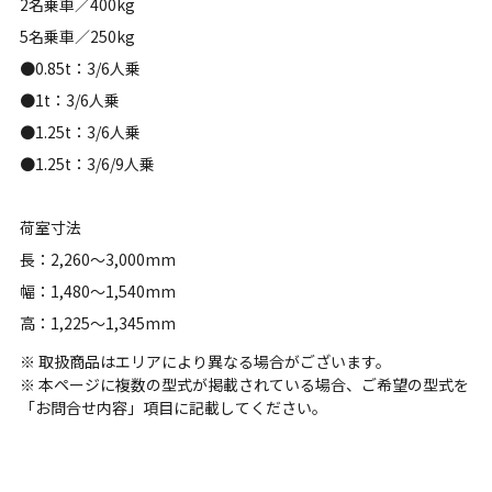
2名乗車／400kg
5名乗車／250kg
●0.85t：3/6人乗
●1t：3/6人乗
●1.25t：3/6人乗
●1.25t：3/6/9人乗
荷室寸法
長：2,260～3,000mm
幅：1,480～1,540mm
高：1,225～1,345mm
※ 取扱商品はエリアにより異なる場合がございます。
※ 本ページに複数の型式が掲載されている場合、ご希望の型式を
「お問合せ内容」項目に記載してください。