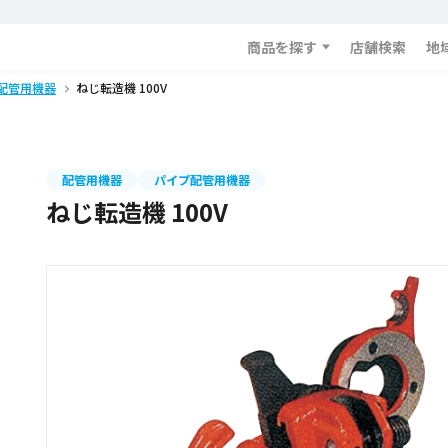
商品を探す
店舗検索
地
配管用機器
ねじ転造機 100V
配管用機器
パイプ配管用機器
ねじ転造機 100V