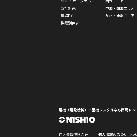
NISHIOオリジナル
関西エリア
安全対策
中国・四国エリア
建設DX
九州・沖縄エリア
機種別目次
建機（建設機械）・重機レンタルなら西尾レン
個人情報保護方針
個人情報の取扱いにつ