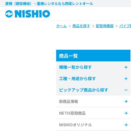
建機（建設機械）・重機レンタル
なら西尾レントオール
ホーム
商品を探す
配管用機器
パイプ
商品一覧
機種一覧から探す
工種・用途から探す
ピックアップ商品から探す
新商品情報
NETIS登録商品
NISHIOオリジナル