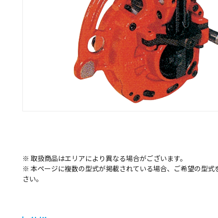
※ 取扱商品はエリアにより異なる場合がございます。
※ 本ページに複数の型式が掲載されている場合、ご希望の型式
さい。