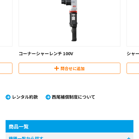
コーナーシャーレンチ 100V
シャー
問合せに追加
レンタル約款
西尾補償制度について
商品一覧
機種一覧から探す