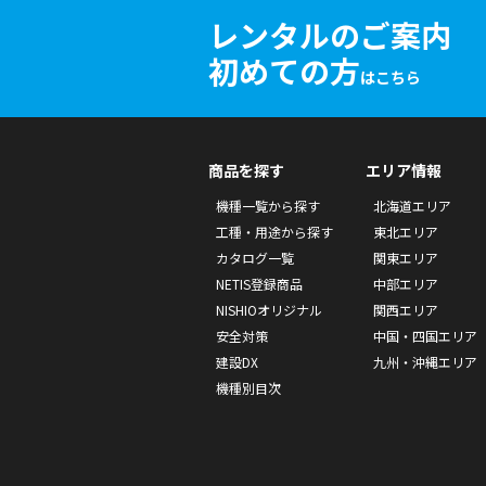
レンタルのご案内
初めての方
はこちら
商品を探す
エリア情報
機種一覧から探す
北海道エリア
工種・用途から探す
東北エリア
カタログ一覧
関東エリア
NETIS登録商品
中部エリア
NISHIOオリジナル
関西エリア
安全対策
中国・四国エリア
建設DX
九州・沖縄エリア
機種別目次