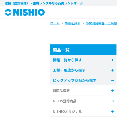
建機（建設機械）・重機レンタル
なら西尾レントオール
ホーム
商品を探す
小型汎用機器・工具類
商品一覧
機種一覧から探す
工種・用途から探す
ピックアップ商品から探す
新商品情報
NETIS登録商品
NISHIOオリジナル