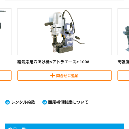
磁気応用穴あけ機<アトラエース> 100V
高強度
問合せに追加
レンタル約款
西尾補償制度について