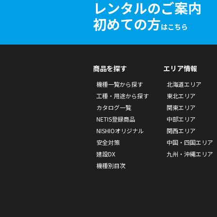
レンタルのご案内
初めての方
はこちら
商品を探す
エリア情報
機種一覧から探す
北海道エリア
工種・用途から探す
東北エリア
カタログ一覧
関東エリア
NETIS登録商品
中部エリア
NISHIOオリジナル
関西エリア
安全対策
中国・四国エリア
建設DX
九州・沖縄エリア
機種別目次