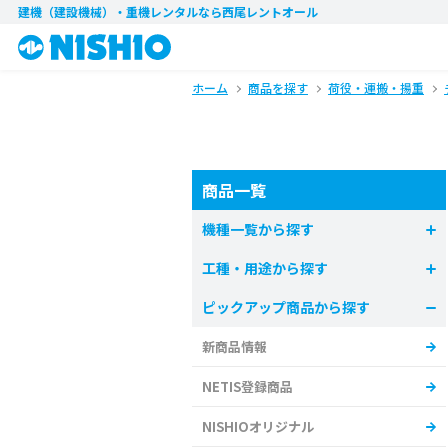
建機（建設機械）・重機レンタル
なら西尾レントオール
ホーム
商品を探す
荷役・運搬・揚重
商品一覧
機種一覧から探す
工種・用途から探す
ピックアップ商品から探す
新商品情報
NETIS登録商品
NISHIOオリジナル