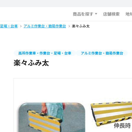
商品を探す
店舗検索
地
足場・台車
アルミ作業台・簡易作業台
楽々ふみ太
高所作業車・作業台・足場・台車
アルミ作業台・簡易作業台
楽々ふみ太