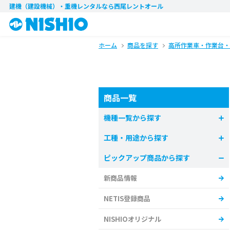
建機（建設機械）・重機レンタル
なら西尾レントオール
ホーム
商品を探す
高所作業車・作業台・
商品一覧
機種一覧から探す
工種・用途から探す
ピックアップ商品から探す
新商品情報
NETIS登録商品
NISHIOオリジナル