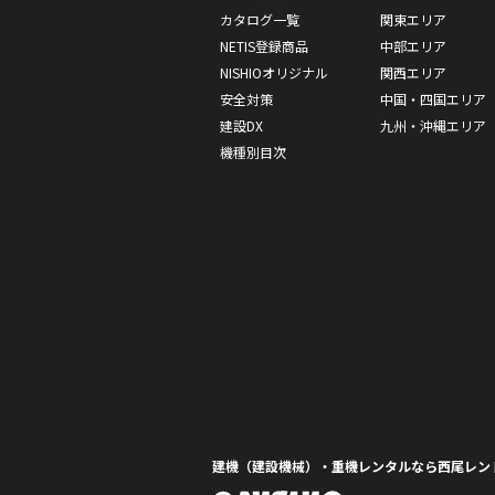
カタログ一覧
関東エリア
NETIS登録商品
中部エリア
NISHIOオリジナル
関西エリア
安全対策
中国・四国エリア
建設DX
九州・沖縄エリア
機種別目次
建機（建設機械）・重機レンタルなら西尾レン