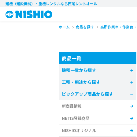
建機（建設機械）・重機レンタル
なら西尾レントオール
ホーム
商品を探す
高所作業車・作業台・
商品一覧
機種一覧から探す
工種・用途から探す
ピックアップ商品から探す
新商品情報
NETIS登録商品
NISHIOオリジナル