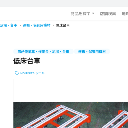
商品を探す
店舗検索
地
足場・台車
運搬・保管用機材
低床台車
高所作業車・作業台・足場・台車
運搬・保管用機材
低床台車
NISHIOオリジナル