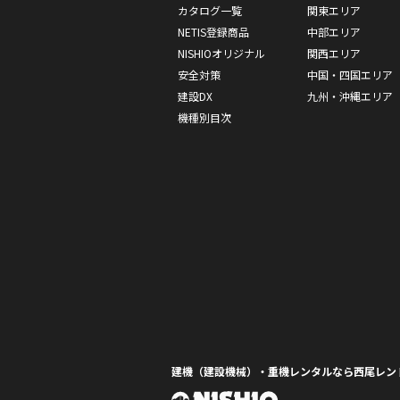
カタログ一覧
関東エリア
NETIS登録商品
中部エリア
NISHIOオリジナル
関西エリア
安全対策
中国・四国エリア
建設DX
九州・沖縄エリア
機種別目次
建機（建設機械）・重機レンタルなら西尾レン