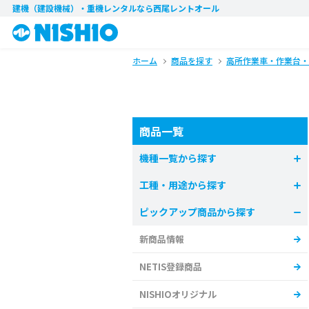
建機（建設機械）・重機レンタル
なら西尾レントオール
ホーム
商品を探す
高所作業車・作業台・
商品一覧
機種一覧から探す
工種・用途から探す
ピックアップ商品から探す
新商品情報
NETIS登録商品
NISHIOオリジナル