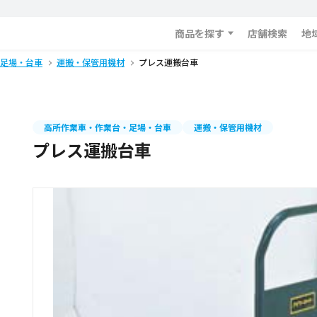
商品を探す
店舗検索
地
足場・台車
運搬・保管用機材
プレス運搬台車
高所作業車・作業台・足場・台車
運搬・保管用機材
プレス運搬台車