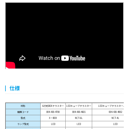
仕様
呼称
6灯式BOXテラスター
LEDキューブテラスター
LEDキューブテラスターハイ
機種コード
004-430-4700
004-430-4601
004-430-4002
型式
XーBOX
NCT-6L
NCT-4L
ランプ型式
LED
LED
LED