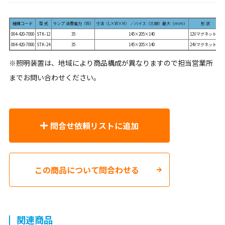
機種コード
型 式
ランプ 消費電力（W）
寸法（L×W×H） ／バイス（三脚）最大（mm）
形 状
004-420-7000
STK-12
35
145×205×140
12Vマグネット式
004-420-7000
STK-24
35
145×205×140
24Vマグネット式
※照明装置は、地域により商品構成が異なりますので担当営業所
までお問い合わせください。
問合せ依頼リストに追加
この商品について問合わせる
関連商品