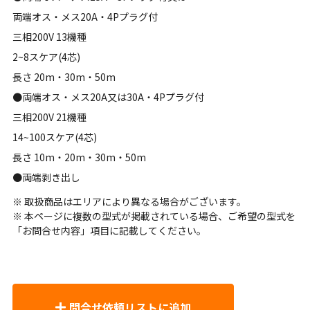
両端オス・メス20A・4Pプラグ付
三相200V 13機種
2~8スケア(4芯)
長さ 20m・30m・50m
●両端オス・メス20A又は30A・4Pプラグ付
三相200V 21機種
14~100スケア(4芯)
長さ 10m・20m・30m・50m
●両端剥き出し
※ 取扱商品はエリアにより異なる場合がございます。
※ 本ページに複数の型式が掲載されている場合、ご希望の型式を
「お問合せ内容」項目に記載してください。
問合せ依頼リストに追加