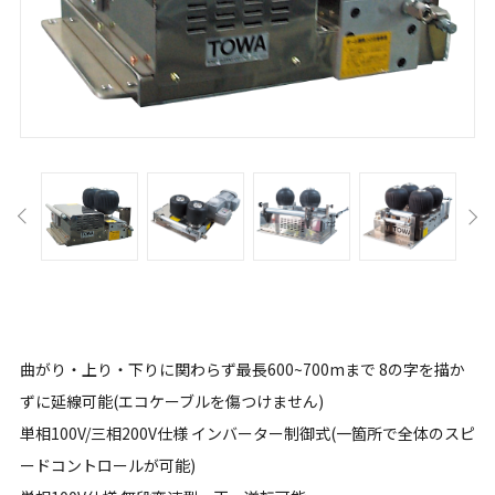
曲がり・上り・下りに関わらず最長600~700mまで 8の字を描か
ずに延線可能(エコケーブルを傷つけません)
単相100V/三相200V仕様 インバーター制御式(一箇所で全体のスピ
ードコントロールが可能)