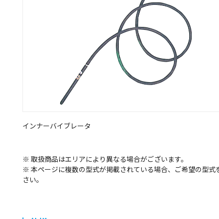
インナーバイブレータ
※ 取扱商品はエリアにより異なる場合がございます。
※ 本ページに複数の型式が掲載されている場合、ご希望の型式
さい。