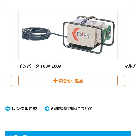
インバータ 100V 200V
マル
問合せに追加
レンタル約款
西尾補償制度について