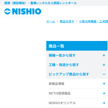
建機（建設機械）・重機レンタル
なら西尾レントオール
ホーム
商品を探す
小型汎用機器・工具類
商品一覧
機種一覧から探す
工種・用途から探す
ピックアップ商品から探す
新商品情報
NETIS登録商品
NISHIOオリジナル