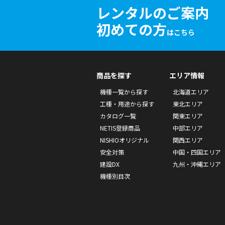
レンタルのご案内
初めての方
はこちら
商品を探す
エリア情報
機種一覧から探す
北海道エリア
工種・用途から探す
東北エリア
カタログ一覧
関東エリア
NETIS登録商品
中部エリア
NISHIOオリジナル
関西エリア
安全対策
中国・四国エリア
建設DX
九州・沖縄エリア
機種別目次