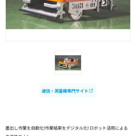
通信・測量機専門サイト
墨出し作業を自動化!作業結果をデジタル化! ロボット活用による