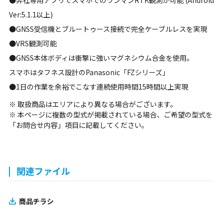
●弊社専用アプリでスマホでのワンマンRTK観測が可能 (Android
Ver:5.1.1以上)
●GNSS受信機とブルートゥース接続で完全ケーブルレスを実現
●VRS観測可能
●GNSS本体ボディは衝撃に強いマグネシウム合金を使用。
スマホはタフネス設計のPanasonic「FZシリーズ」
●1日の作業を余裕でこなす連続使用時間15時間以上実現
※ 取扱商品はエリアにより異なる場合がございます。
※ 本ページに複数の型式が掲載されている場合、ご希望の型式を
「お問合せ内容」項目に記載してください。
関連ファイル
商品チラシ