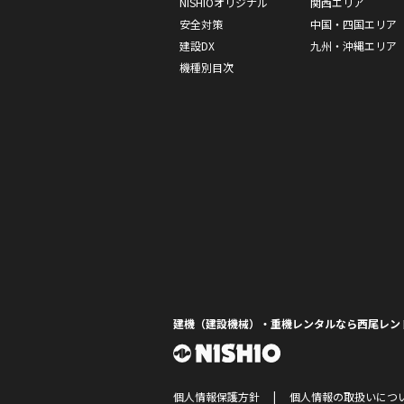
NISHIOオリジナル
関西エリア
安全対策
中国・四国エリア
建設DX
九州・沖縄エリア
機種別目次
建機（建設機械）・重機レンタルなら西尾レン
個人情報保護方針
個人情報の取扱いにつ