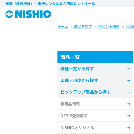
建機（建設機械）・重機レンタル
なら西尾レントオール
ホーム
商品を探す
イベント関連
会場
商品一覧
機種一覧から探す
工種・用途から探す
ピックアップ商品から探す
新商品情報
NETIS登録商品
NISHIOオリジナル