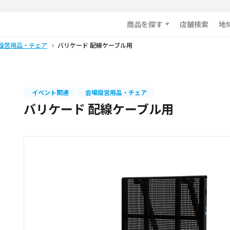
商品を探す
店舗検索
地
設営用品・チェア
バリケード 配線ケーブル用
イベント関連
会場設営用品・チェア
バリケード 配線ケーブル用