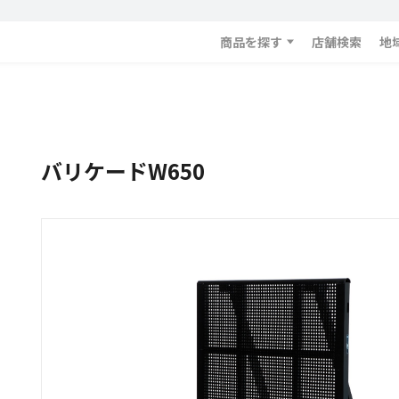
商品を探す
店舗検索
地
バリケードW650