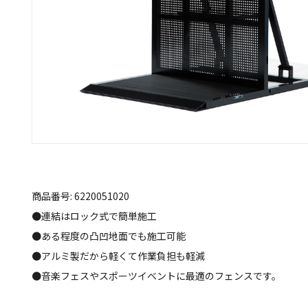
商品番号: 6220051020
●連結はロック式で簡単施工
●ある程度の凸凹地面でも施工可能
●アルミ製だから軽くて作業負担も軽減
●音楽フェスやスポーツイベントに最適のフェンスです。