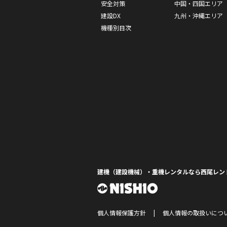
安全対策
中国・四国エリア
建設DX
九州・沖縄エリア
機種別目次
建機（建設機械）・重機レンタルなら西尾レン
個人情報保護方針
個人情報の取扱いにつ