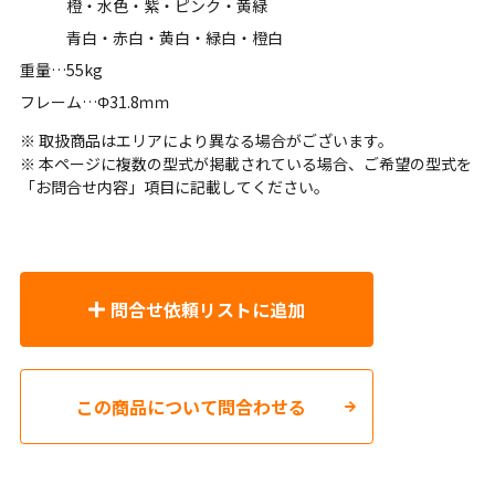
橙・水色・紫・ピンク・黄緑
青白・赤白・黄白・緑白・橙白
重量…55kg
フレーム…Φ31.8ｍｍ
※ 取扱商品はエリアにより異なる場合がございます。
※ 本ページに複数の型式が掲載されている場合、ご希望の型式を
「お問合せ内容」項目に記載してください。
問合せ依頼リストに追加
この商品について問合わせる