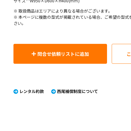
サイズ…W950×D600×H400(ｍｍ)
※ 取扱商品はエリアにより異なる場合がございます。
※ 本ページに複数の型式が掲載されている場合、ご希望の型式
さい。
問合せ依頼リストに追加
レンタル約款
西尾補償制度について