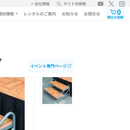
会社情報
サイト内検索
0
域別情報
レンタルのご案内
お知らせ
お問合せ
問合せ依頼
プ
イベント専門ページ