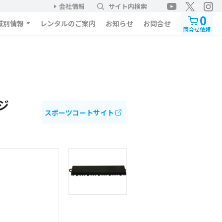
会社情報
サイト内検索
0
域別情報
レンタルのご案内
お知らせ
お問合せ
問合せ依頼
ジ
スポーツコートサイト