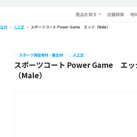
商品を探す
店舗検索
地
生材
人工芝
スポーツコート Power Game エッジ（Male）
スポーツ施設資材・養生材
人工芝
スポーツコート Power Game エッ
（Male）