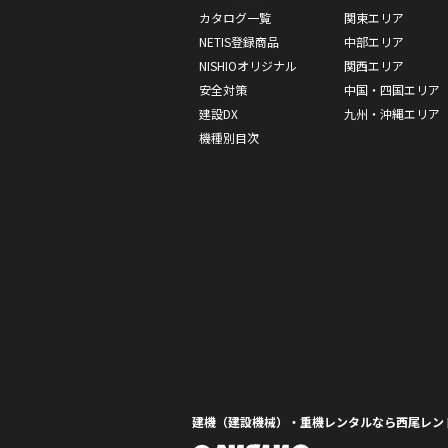
カタログ一覧
関東エリア
NETIS登録商品
中部エリア
NISHIOオリジナル
関西エリア
安全対策
中国・四国エリア
建設DX
九州・沖縄エリア
機種別目次
建機（建設機械）・重機レンタルなら西尾レン