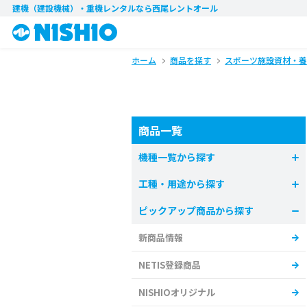
建機（建設機械）・重機レンタル
なら西尾レントオール
ホーム
商品を探す
スポーツ施設資材・養
商品一覧
機種一覧から探す
工種・用途から探す
ピックアップ商品から探す
新商品情報
NETIS登録商品
NISHIOオリジナル