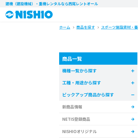
建機（建設機械）・重機レンタル
なら西尾レントオール
ホーム
商品を探す
スポーツ施設資材・養
商品一覧
機種一覧から探す
工種・用途から探す
ピックアップ商品から探す
新商品情報
NETIS登録商品
NISHIOオリジナル