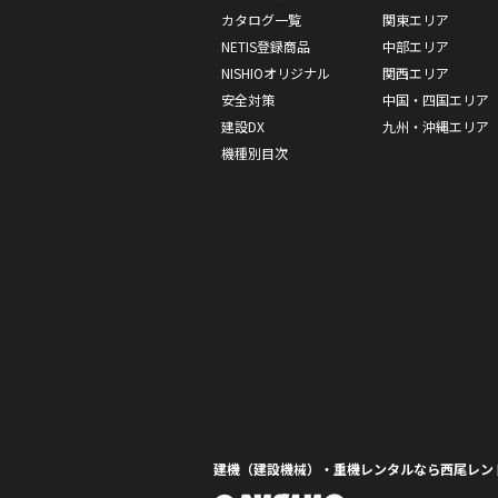
カタログ一覧
関東エリア
NETIS登録商品
中部エリア
NISHIOオリジナル
関西エリア
安全対策
中国・四国エリア
建設DX
九州・沖縄エリア
機種別目次
建機（建設機械）・重機レンタルなら西尾レン