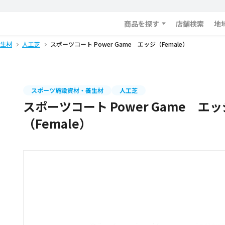
商品を探す
店舗検索
地
生材
人工芝
スポーツコート Power Game エッジ（Female）
スポーツ施設資材・養生材
人工芝
スポーツコート Power Game エッ
（Female）