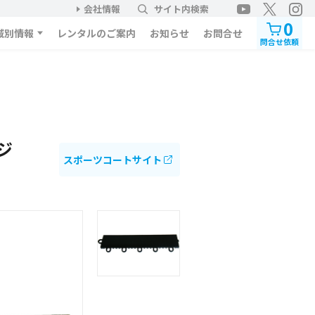
会社情報
サイト内検索
0
域別情報
レンタルのご案内
お知らせ
お問合せ
問合せ依頼
ジ
スポーツコートサイト