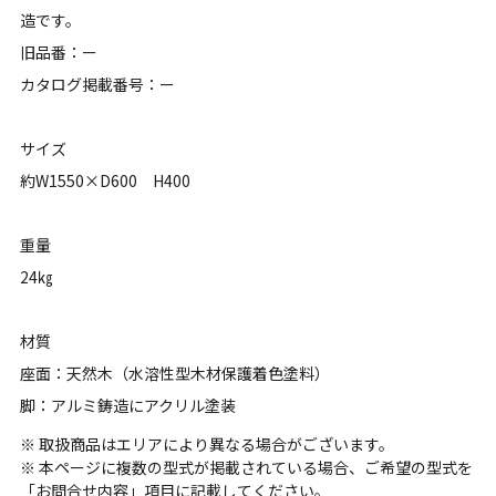
造です。
旧品番：ー
カタログ掲載番号：ー
サイズ
約W1550×D600 H400
重量
24㎏
材質
座面：天然木（水溶性型木材保護着色塗料）
脚：アルミ鋳造にアクリル塗装
※ 取扱商品はエリアにより異なる場合がございます。
※ 本ページに複数の型式が掲載されている場合、ご希望の型式を
「お問合せ内容」項目に記載してください。