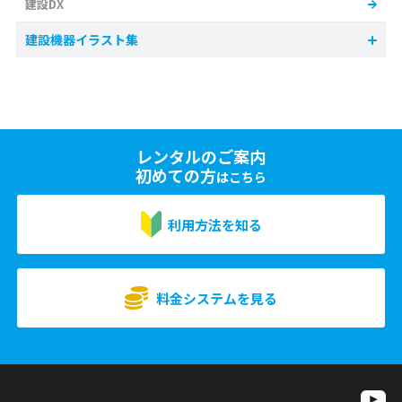
建設DX
建設機器イラスト集
レンタルのご案内
初めての方
はこちら
利用方法を知る
料金システムを見る