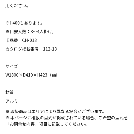
用ください。
※H400もあります。
※目安人数：3～4人掛け。
旧品番：CH-013
カタログ掲載番号：112-13
サイズ
W1800×D410×H423（㎜）
材質
アルミ
※ 取扱商品はエリアにより異なる場合がございます。
※ 本ページに複数の型式が掲載されている場合、ご希望の型式を
「お問合せ内容」項目に記載してください。