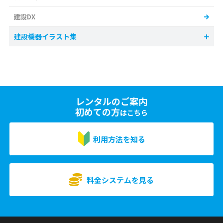
建設DX
建設機器イラスト集
レンタルのご案内
初めての方
はこちら
利用方法を知る
料金システムを見る