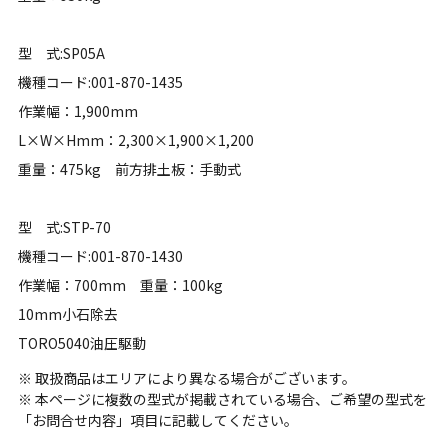
型 式:SP05A
機種コード:001-870-1435
作業幅：1,900mm
L×W×Hmm：2,300×1,900×1,200
重量：475kg 前方排土板：手動式
型 式:STP-70
機種コード:001-870-1430
作業幅：700mm 重量：100kg
10mm小石除去
TORO5040油圧駆動
※ 取扱商品はエリアにより異なる場合がございます。
※ 本ページに複数の型式が掲載されている場合、ご希望の型式を
「お問合せ内容」項目に記載してください。