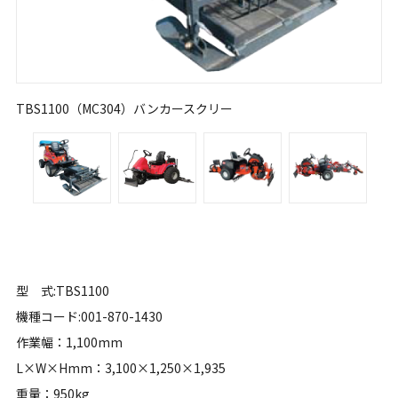
TBS1100（MC304）バンカースクリー
型 式:TBS1100
機種コード:001-870-1430
作業幅：1,100mm
L×W×Hmm：3,100×1,250×1,935
重量：950kg