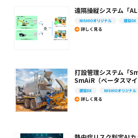
遠隔操縦システム「AL
NISHIOオリジナル
建設DX
詳しく見る
打設管理システム「Smart
SmAiR（ベータスマ
建設DX
NISHIOオリジナル
詳しく見る
熱中症リスク判定AI