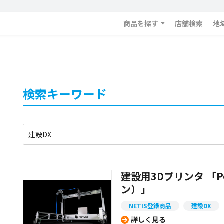
商品を探す
店舗検索
地
検索キーワード
建設用3Dプリンタ 「Po
ン）」
NETIS登録商品
建設DX
詳しく見る