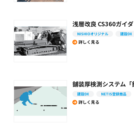
浅層改良 CS360ガイ
NISHIOオリジナル
建設DX
詳しく見る
舗装厚検測システム「舗
建設DX
NETIS登録商品
詳しく見る