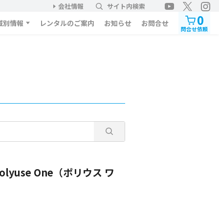
会社情報
サイト内検索
0
域別情報
レンタルのご案内
お知らせ
お問合せ
問合せ依頼
lyuse One（ポリウス ワ