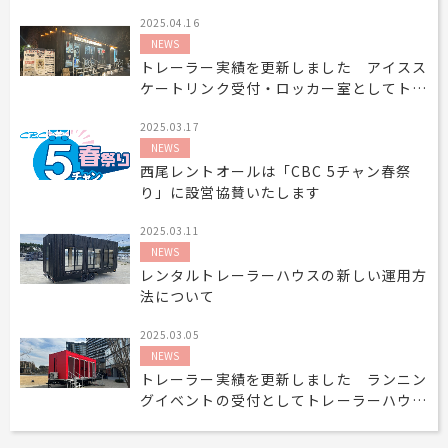
2025.04.16
NEWS
トレーラー実績を更新しました アイスス
ケートリンク受付・ロッカー室としてトレ
ーラーハウスレンタル利用
2025.03.17
NEWS
西尾レントオールは「CBC 5チャン春祭
り」に設営協賛いたします
2025.03.11
NEWS
レンタルトレーラーハウスの新しい運用方
法について
2025.03.05
NEWS
トレーラー実績を更新しました ランニン
グイベントの受付としてトレーラーハウス
レンタル利用