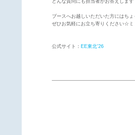
どんな質問にも担当者がお答えします
ブースへお越しいただいた方にはちょ
ぜひお気軽にお立ち寄りください☆ミ
公式サイト：
EE東北’26