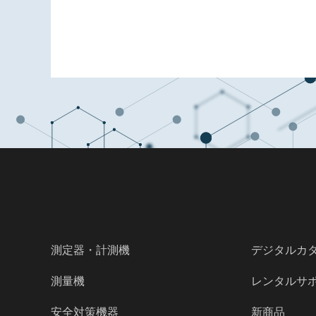
測定器・計測機
デジタルカ
測量機
レンタルサ
安全対策機器
新商品