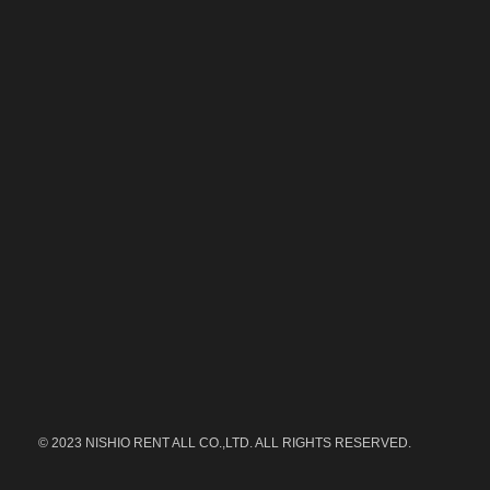
© 2023 NISHIO RENT ALL CO.,LTD. ALL RIGHTS RESERVED.