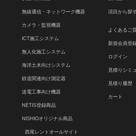
無線通信・ネットワーク機器
項目から探
カメラ・監視機器
よくあるご
ICT施工システム
新規会員登
無人化施工システム
ログイン
海洋土木向けシステム
見積りシミ
鉄道関連向け測定器
見積り履歴
送電工事向け機器
カート
NETIS登録商品
NISHIOオリジナル商品
西尾レントオールサイト