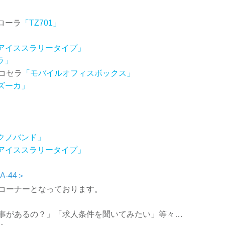
ローラ
「TZ701」
アイススラリータイプ」
ラ」
ピコセラ
「モバイルオフィスボックス」
ズーカ」
クノバンド」
アイススラリータイプ」
-44＞
コーナーとなっております。
事があるの？」「求人条件を聞いてみたい」等々…