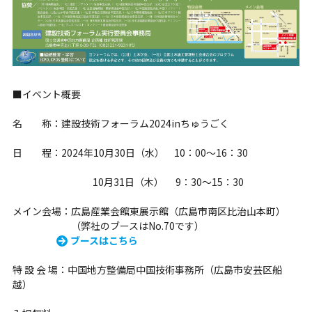
■イベント概要
名 称：建設技術フォーラム2024inちゅうごく
日 程：2024年10月30日（水） 10：00～16：30
10月31日（木） 9：30～15：30
メイン会場：広島産業会館東展示館（広島市南区比治山本町）
（弊社のブースはNo.70です）
ブースはこちら
特 設 会 場：中国地方整備局中国技術事務所（広島市安芸区船
越）