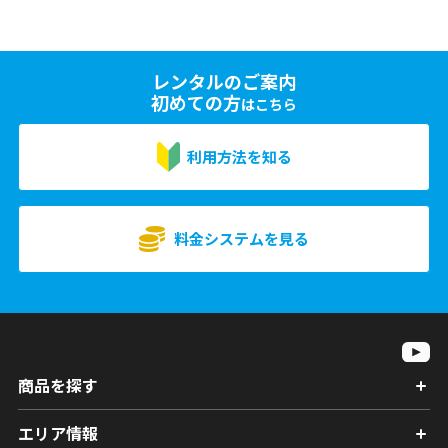
レンタルのご案内
初めての方
はこちら
利用方法を知る
料金システムを見る
商品を探す
エリア情報