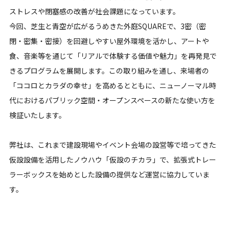
ストレスや閉塞感の改善が社会課題になっています。
今回、芝生と青空が広がるうめきた外庭SQUAREで、3密（密
閉・密集・密接）を回避しやすい屋外環境を活かし、アートや
食、音楽等を通じて「リアルで体験する価値や魅力」を再発見で
きるプログラムを展開します。この取り組みを通し、来場者の
「ココロとカラダの幸せ」を高めるとともに、ニューノーマル時
代におけるパブリック空間・オープンスペースの新たな使い方を
検証いたします。
弊社は、これまで建設現場やイベント会場の設営等で培ってきた
仮設設備を活用したノウハウ「仮設のチカラ」で、拡張式トレー
ラーボックスを始めとした設備の提供など運営に協力していま
す。