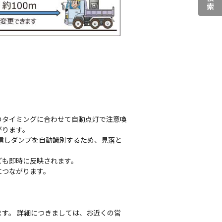
のタイミングに合わせて自動点灯で注意喚
がります。
受信しダンプを自動識別するため、見落と
ども即時に反映されます。
につながります。
す。 詳細につきましては、お近くの営