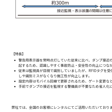
【特長】
警告用表示器を常時点灯していた従来に比べ、ダンプ接近
起するため、認識しやすく事故防止・安全性の向上につな
従来は監視員が目視で識別していましたが、RFIDタグを
しや識別ミスがなくなり施工性が向上します。
設定内容はモバイル回線で更新されるため、ゲート変更な
手前でダンプの接近を監視する警備員が不要なため省人化
弊社では、全国のお客様にレンタルにてご活用いただいておりま