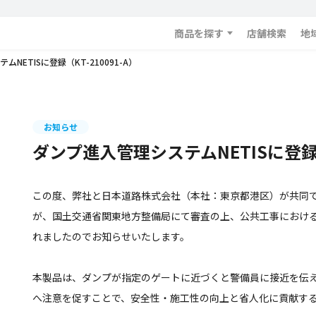
商品を探す
店舗検索
地
NETISに登録（KT-210091-A）
お知らせ
ダンプ進入管理システムNETISに登録（K
この度、弊社と日本道路株式会社（本社：東京都港区）が共同
が、国土交通省関東地方整備局にて審査の上、公共工事における
れましたのでお知らせいたします。
本製品は、ダンプが指定のゲートに近づくと警備員に接近を伝え
へ注意を促すことで、安全性・施工性の向上と省人化に貢献す