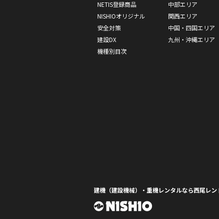
NETIS登録商品
中部エリア
NISHIOオリジナル
関西エリア
安全対策
中国・四国エリア
建設DX
九州・沖縄エリア
機種別目次
建機（建設機械）・重機レンタルなら西尾レン